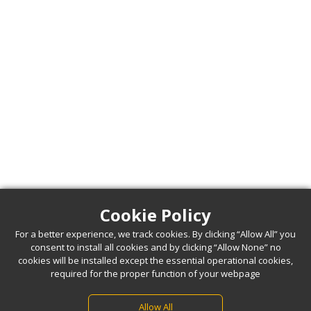
Cookie Policy
For a better experience, we track cookies. By clicking “Allow All” you
consent to install all cookies and by clicking “Allow None” no
cookies will be installed except the essential operational cookies,
required for the proper function of your webpage
Allow All